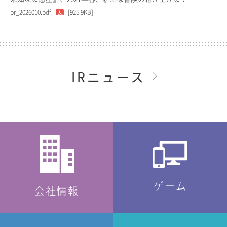
pr_2026010.pdf
[925.9KB]
IRニュース
ゲーム
会社情報