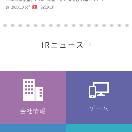
pr_2026010.pdf
[925.9KB]
IRニュース
ゲーム
会社情報