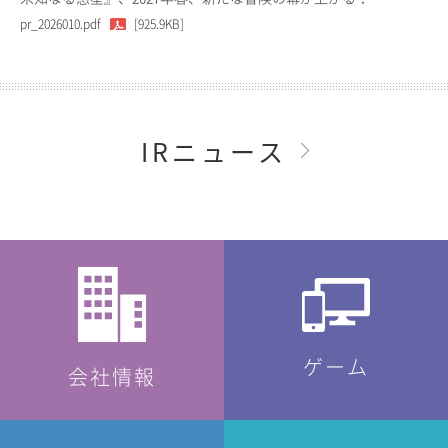
pr_2026010.pdf
[925.9KB]
IRニュース
ゲーム
会社情報