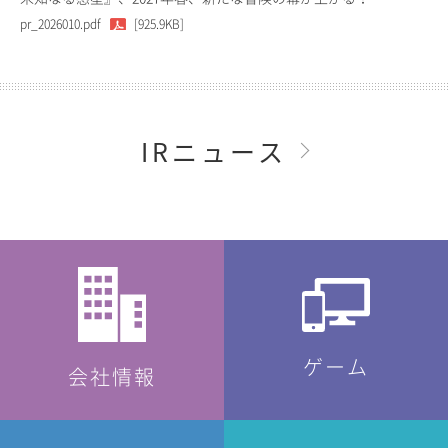
pr_2026010.pdf
[925.9KB]
IRニュース
ゲーム
会社情報