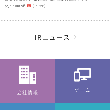
pr_2026010.pdf
[925.9KB]
IRニュース
ゲーム
会社情報