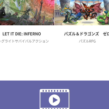
LET IT DIE: INFERNO
パズル＆ドラゴンズ ゼ
ーグライトサバイバルアクション
パズルRPG