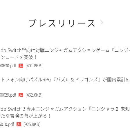
プレスリリース
tendo Switch™向け対戦ニンジャガムアクションゲーム『ニンジ
ウンロードを突破！
60630.pdf
[401.8KB]
トフォン向けパズルRPG『パズル＆ドラゴンズ』が国内累計6,
60629.pdf
[462.6KB]
tendo Switch 2 専用ニンジャガムアクション『ニンジャラ２ 未
新たな冒険の幕が上がる！
6010.pdf
[925.9KB]