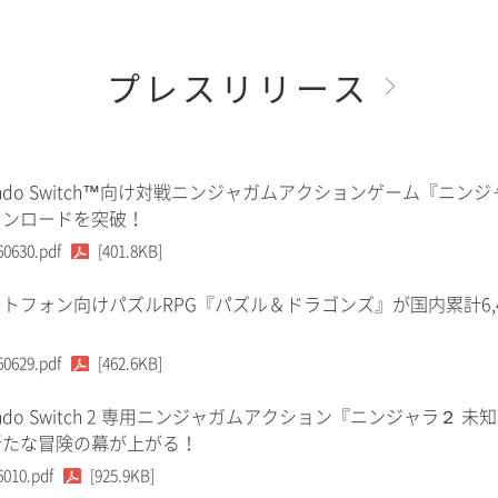
プレスリリース
tendo Switch™向け対戦ニンジャガムアクションゲーム『ニンジ
ウンロードを突破！
60630.pdf
[401.8KB]
トフォン向けパズルRPG『パズル＆ドラゴンズ』が国内累計6,
60629.pdf
[462.6KB]
tendo Switch 2 専用ニンジャガムアクション『ニンジャラ２ 未
新たな冒険の幕が上がる！
6010.pdf
[925.9KB]