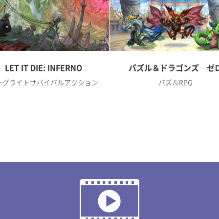
LET IT DIE: INFERNO
パズル＆ドラゴンズ ゼ
ーグライトサバイバルアクション
パズルRPG