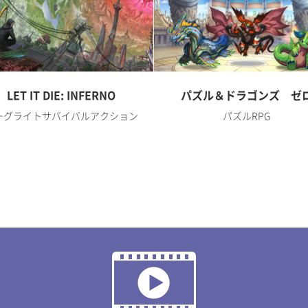
LET IT DIE: INFERNO
パズル＆ドラゴンズ ゼ
ーグライトサバイバルアクション
パズルRPG