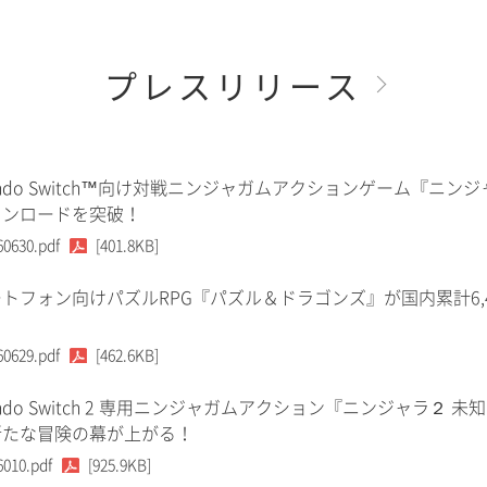
プレスリリース
tendo Switch™向け対戦ニンジャガムアクションゲーム『ニンジ
ウンロードを突破！
60630.pdf
[401.8KB]
トフォン向けパズルRPG『パズル＆ドラゴンズ』が国内累計6,
60629.pdf
[462.6KB]
tendo Switch 2 専用ニンジャガムアクション『ニンジャラ２ 未
新たな冒険の幕が上がる！
6010.pdf
[925.9KB]