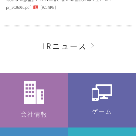
pr_2026010.pdf
[925.9KB]
IRニュース
ゲーム
会社情報