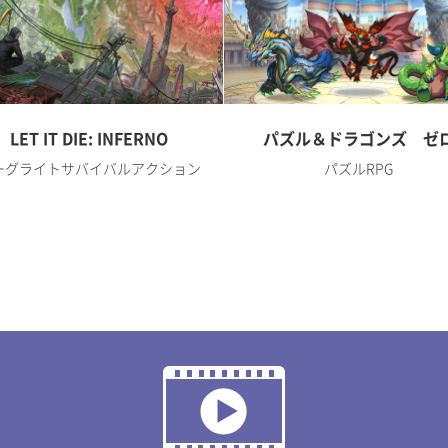
LET IT DIE: INFERNO
パズル＆ドラゴンズ ゼ
ーグライトサバイバルアクション
パズルRPG