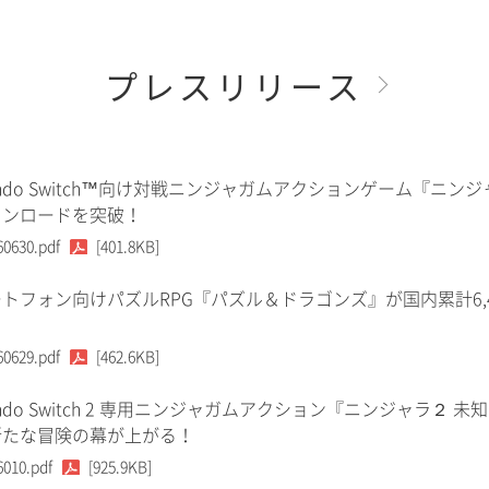
プレスリリース
tendo Switch™向け対戦ニンジャガムアクションゲーム『ニンジ
ウンロードを突破！
60630.pdf
[401.8KB]
トフォン向けパズルRPG『パズル＆ドラゴンズ』が国内累計6,
60629.pdf
[462.6KB]
tendo Switch 2 専用ニンジャガムアクション『ニンジャラ２ 未
新たな冒険の幕が上がる！
6010.pdf
[925.9KB]