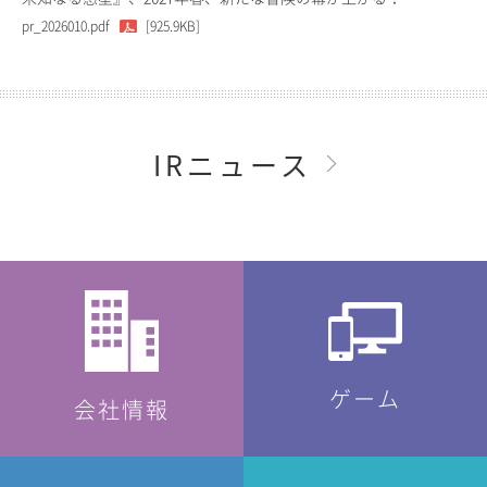
pr_2026010.pdf
[925.9KB]
IRニュース
ゲーム
会社情報