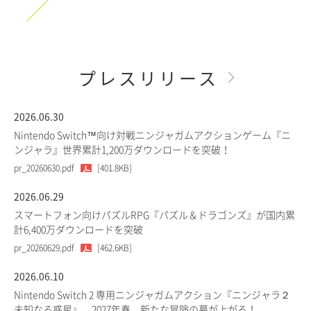
プレスリリース
2026.06.30
Nintendo Switch™向け対戦ニンジャガムアクションゲーム『ニ
ンジャラ』世界累計1,200万ダウンロードを突破！
pr_20260630.pdf
[401.8KB]
2026.06.29
スマートフォン向けパズルRPG『パズル＆ドラゴンズ』が国内累
計6,400万ダウンロードを突破
pr_20260629.pdf
[462.6KB]
2026.06.10
Nintendo Switch 2 専用ニンジャガムアクション『ニンジャラ２
未知なる惑星』、2027年春、新たな冒険の幕が上がる！