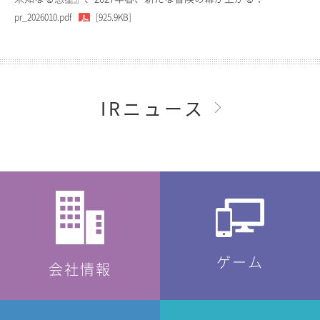
pr_2026010.pdf
[925.9KB]
IRニュース
ゲーム
会社情報