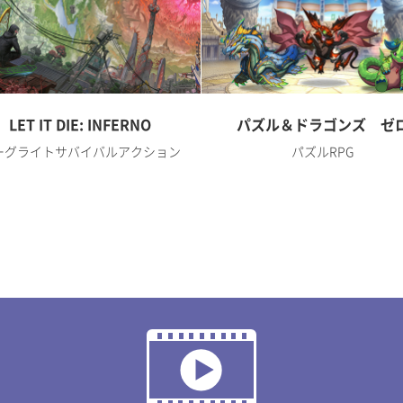
LET IT DIE: INFERNO
パズル＆ドラゴンズ ゼ
ーグライトサバイバルアクション
パズルRPG