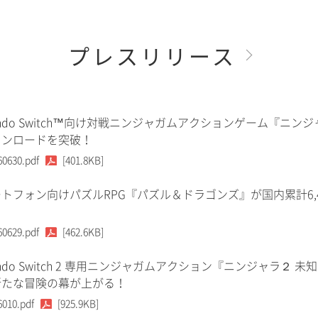
プレスリリース
tendo Switch™向け対戦ニンジャガムアクションゲーム『ニンジ
ウンロードを突破！
60630.pdf
[401.8KB]
トフォン向けパズルRPG『パズル＆ドラゴンズ』が国内累計6,
60629.pdf
[462.6KB]
tendo Switch 2 専用ニンジャガムアクション『ニンジャラ２ 未
新たな冒険の幕が上がる！
6010.pdf
[925.9KB]