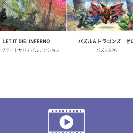
LET IT DIE: INFERNO
パズル＆ドラゴンズ ゼ
ーグライトサバイバルアクション
パズルRPG