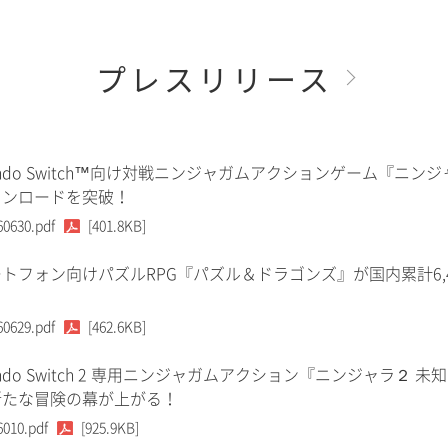
プレスリリース
tendo Switch™向け対戦ニンジャガムアクションゲーム『ニンジ
ウンロードを突破！
60630.pdf
[401.8KB]
トフォン向けパズルRPG『パズル＆ドラゴンズ』が国内累計6,
60629.pdf
[462.6KB]
tendo Switch 2 専用ニンジャガムアクション『ニンジャラ２ 未
新たな冒険の幕が上がる！
6010.pdf
[925.9KB]