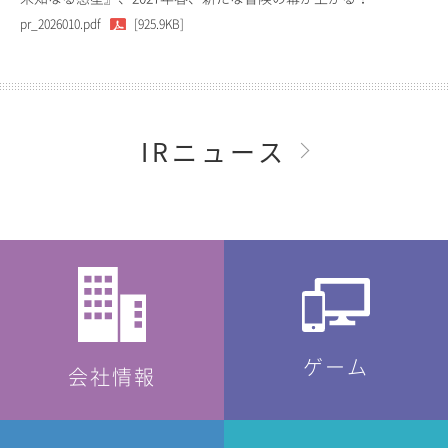
pr_2026010.pdf
[925.9KB]
IRニュース
ゲーム
会社情報