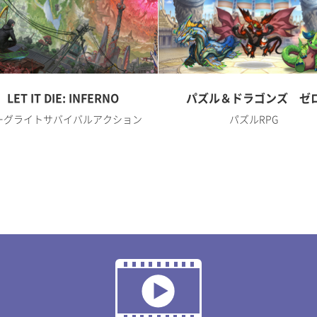
LET IT DIE: INFERNO
パズル＆ドラゴンズ ゼ
ーグライトサバイバルアクション
パズルRPG