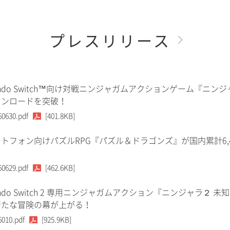
プレスリリース
tendo Switch™向け対戦ニンジャガムアクションゲーム『ニンジ
ウンロードを突破！
60630.pdf
[401.8KB]
トフォン向けパズルRPG『パズル＆ドラゴンズ』が国内累計6,
60629.pdf
[462.6KB]
tendo Switch 2 専用ニンジャガムアクション『ニンジャラ２ 未
新たな冒険の幕が上がる！
6010.pdf
[925.9KB]