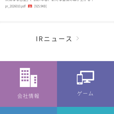
pr_2026010.pdf
[925.9KB]
IRニュース
ゲーム
会社情報