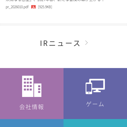
pr_2026010.pdf
[925.9KB]
IRニュース
ゲーム
会社情報