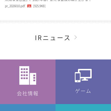
pr_2026010.pdf
[925.9KB]
IRニュース
ゲーム
会社情報