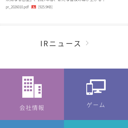
pr_2026010.pdf
[925.9KB]
IRニュース
ゲーム
会社情報